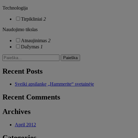
Technologija
Tirpikliniai
2
Naudojimo tikslas
Atnaujinimas
2
Dažymas
1
Recent Posts
Sveiki apsilankę „Hammerite“ svetainėje
Recent Comments
Archives
April 2012
Categories