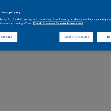
 your privacy.
Accept All Cookies”, you agree to the storing of cookies on your device to enhance site navigation
ist in our marketing efforts.
Cookie Statement for more information.
 Settings
Accept All Cookies
Rej